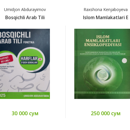
Umidjon Abdurayimov
Raxshona Kenjaboyeva
Bosqichli Arab Tili
Islom Mamlakatlari E
30 000 сум
250 000 сум