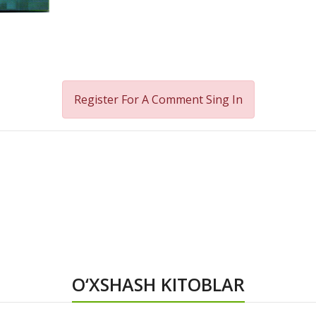
Register For A Comment
Sing In
O‘XSHASH KITOBLAR