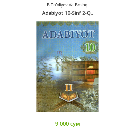
B.To'xliyev Va Boshq.
Adabiyot 10-Sinf 2-Q..
9 000 сум