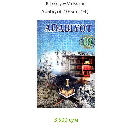
B.To'xliyev Va Boshq.
Adabiyot 10-Sinf 1-Q..
3 500 сум