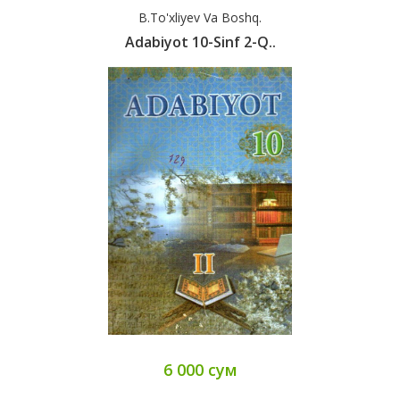
B.To'xliyev Va Boshq.
Adabiyot 10-Sinf 2-Q..
6 000 сум