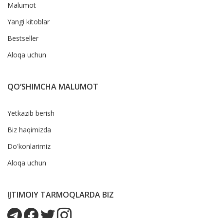
Malumot
Yangi kitoblar
Bestseller
Aloqa uchun
QO‘SHIMCHA MALUMOT
Yetkazib berish
Biz haqimizda
Do'konlarimiz
Aloqa uchun
IJTIMOIY TARMOQLARDA BIZ