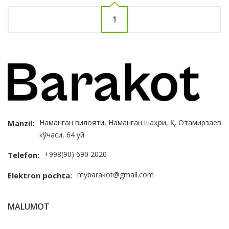
1
Наманган вилояти, Наманган шаҳри, Қ. Отамирзаев
Manzil:
кўчаси, 64 уй
+998(90) 690 2020
Telefon:
mybarakot@gmail.com
Elektron pochta:
MALUMOT