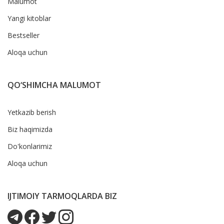
Malumot
Yangi kitoblar
Bestseller
Aloqa uchun
QO‘SHIMCHA MALUMOT
Yetkazib berish
Biz haqimizda
Do'konlarimiz
Aloqa uchun
IJTIMOIY TARMOQLARDA BIZ