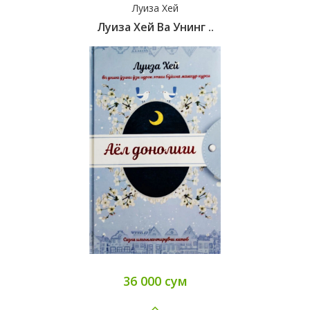
Луиза Хей
Луиза Хей Ва Унинг ..
36 000 сум