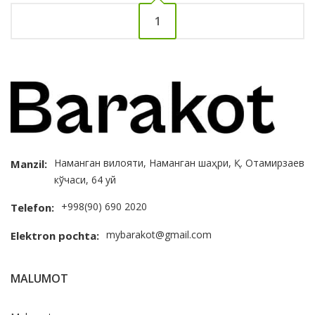
1
Наманган вилояти, Наманган шаҳри, Қ. Отамирзаев
Manzil:
кўчаси, 64 уй
+998(90) 690 2020
Telefon:
mybarakot@gmail.com
Elektron pochta:
MALUMOT