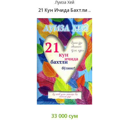
Луиза Хей
21 Кун Ичида Бахтли ..
33 000 сум