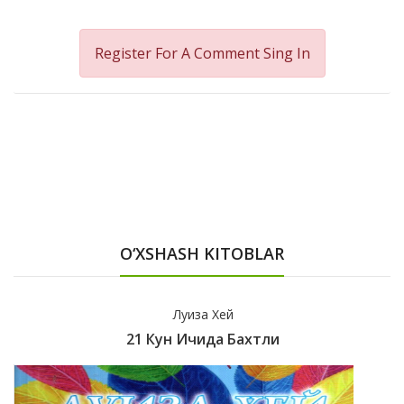
Register For A Comment
Sing In
O‘XSHASH KITOBLAR
Луиза Хей
21 Кун Ичида Бахтли