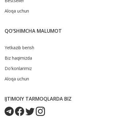
Bestseller
Aloqa uchun
QO‘SHIMCHA MALUMOT
Yetkazib berish
Biz haqimizda
Do'konlarimiz
Aloqa uchun
IJTIMOIY TARMOQLARDA BIZ