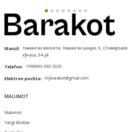
Наманган вилояти, Наманган шаҳри, Қ. Отамирзаев
Manzil:
кўчаси, 64 уй
+998(90) 690 2020
Telefon:
mybarakot@gmail.com
Elektron pochta:
MALUMOT
Malumot
Yangi kitoblar