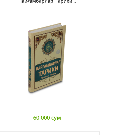
Пайғамбарлар Тарихи ..
60 000 сум