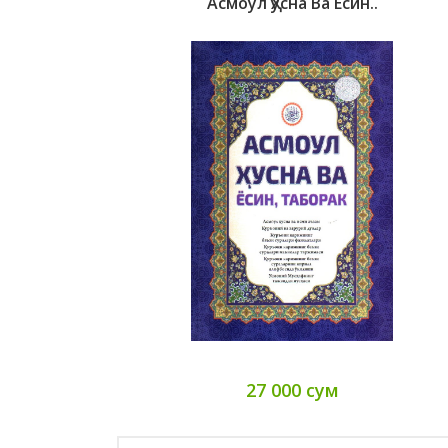
Асмоул Ҳусна Ва Ёсин..
27 000 сум