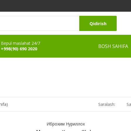
Qidirish
Bepul maslahat 24/7
BOSH SAHIFA
+998(90) 690 2020
hifa)
Saralash:
Sa
Иброхим Нуриллох