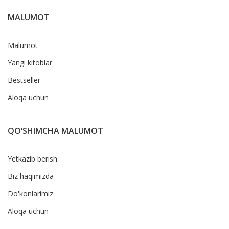
MALUMOT
Malumot
Yangi kitoblar
Bestseller
Aloqa uchun
QO‘SHIMCHA MALUMOT
Yetkazib berish
Biz haqimizda
Do'konlarimiz
Aloqa uchun