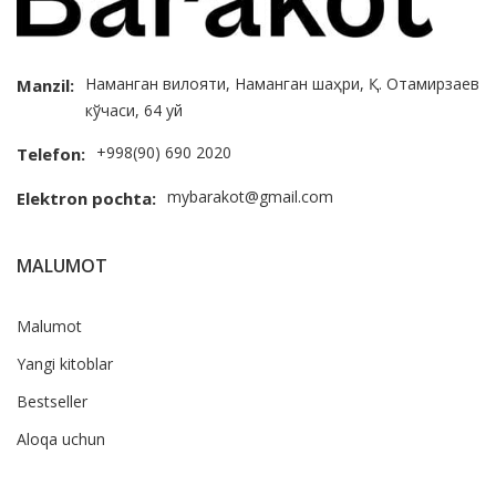
Наманган вилояти, Наманган шаҳри, Қ. Отамирзаев
Manzil:
кўчаси, 64 уй
+998(90) 690 2020
Telefon:
mybarakot@gmail.com
Elektron pochta:
MALUMOT
Malumot
Yangi kitoblar
Bestseller
Aloqa uchun