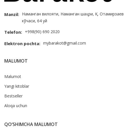
Наманган вилояти, Наманган шаҳри, Қ. Отамирзаев
Manzil:
кўчаси, 64 уй
+998(90) 690 2020
Telefon:
mybarakot@gmail.com
Elektron pochta:
MALUMOT
Malumot
Yangi kitoblar
Bestseller
Aloqa uchun
QO‘SHIMCHA MALUMOT