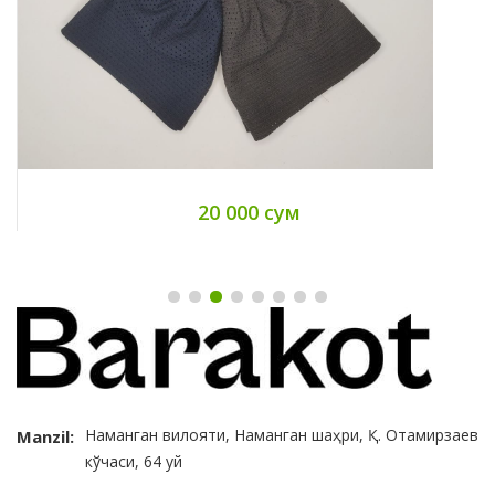
20 000 сум
Наманган вилояти, Наманган шаҳри, Қ. Отамирзаев
Manzil:
кўчаси, 64 уй