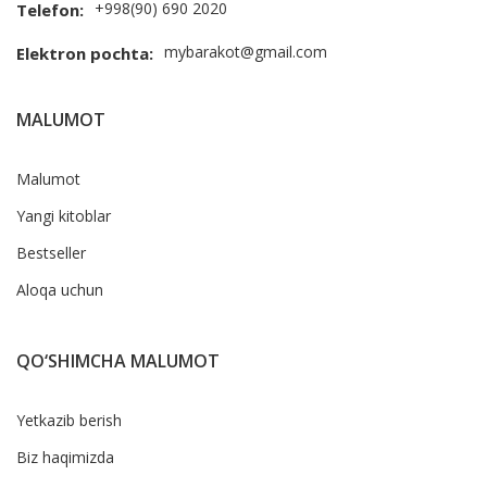
+998(90) 690 2020
Telefon:
mybarakot@gmail.com
Elektron pochta:
MALUMOT
Malumot
Yangi kitoblar
Bestseller
Aloqa uchun
QO‘SHIMCHA MALUMOT
Yetkazib berish
Biz haqimizda