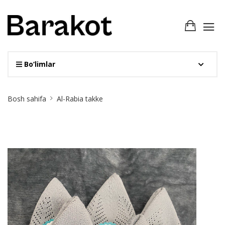
Bo‘limlar
Site
Bosh sahifa
Al-Rabia takke
Breadcrumb