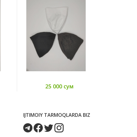
25 000 сум
10
IJTIMOIY TARMOQLARDA BIZ