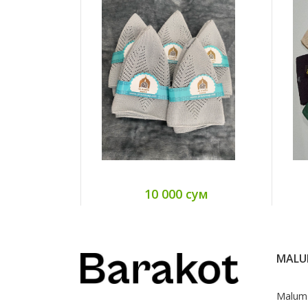
10 000 сум
MAL
Malum