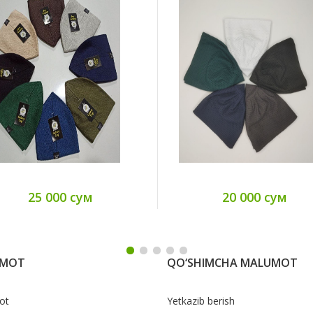
25 000 сум
20 000 сум
UMOT
QO‘SHIMCHA MALUMOT
ot
Yetkazib berish