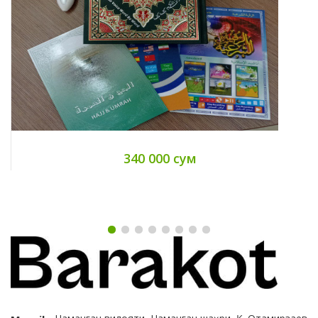
340 000 сум