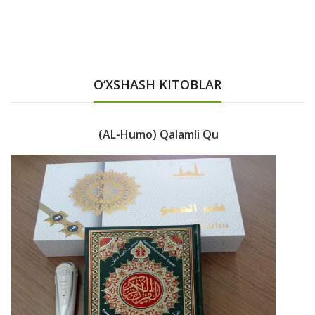
O‘XSHASH KITOBLAR
(AL-Humo) Qalamli Qu