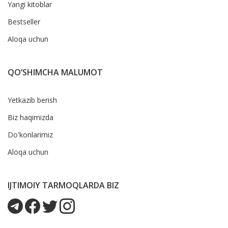
Yangi kitoblar
Bestseller
Aloqa uchun
QO‘SHIMCHA MALUMOT
Yetkazib berish
Biz haqimizda
Do'konlarimiz
Aloqa uchun
IJTIMOIY TARMOQLARDA BIZ