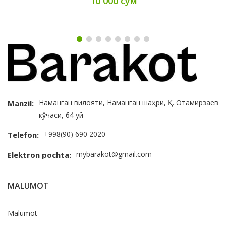
10 000 сум
Наманган вилояти, Наманган шаҳри, Қ. Отамирзаев
Manzil:
кўчаси, 64 уй
+998(90) 690 2020
Telefon:
mybarakot@gmail.com
Elektron pochta:
MALUMOT
Malumot