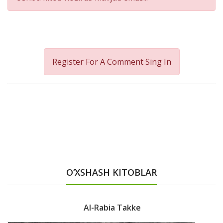
Register For A Comment
Sing In
O‘XSHASH KITOBLAR
Al-Rabia Takke