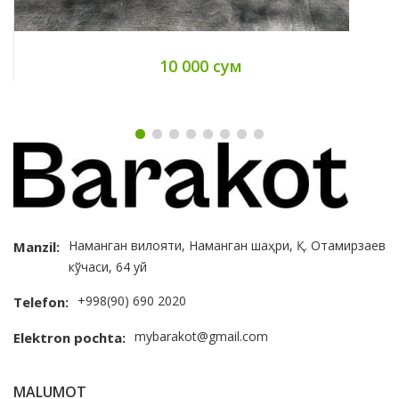
10 000 сум
Наманган вилояти, Наманган шаҳри, Қ. Отамирзаев
Manzil:
кўчаси, 64 уй
+998(90) 690 2020
Telefon:
mybarakot@gmail.com
Elektron pochta:
MALUMOT