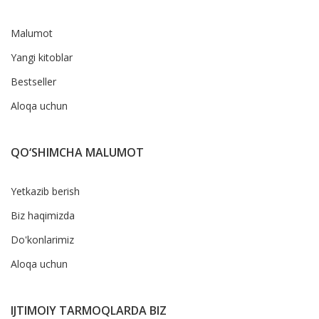
Malumot
Yangi kitoblar
Bestseller
Aloqa uchun
QO‘SHIMCHA MALUMOT
Yetkazib berish
Biz haqimizda
Do'konlarimiz
Aloqa uchun
IJTIMOIY TARMOQLARDA BIZ