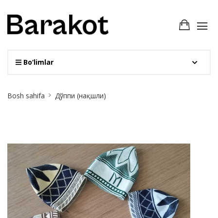
Bo‘limlar
Site
Bosh sahifa
Дўппи (нақшли)
Breadcrumb