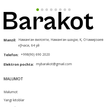
Наманган вилояти, Наманган шаҳри, Қ. Отамирзаев
Manzil:
кўчаси, 64 уй
+998(90) 690 2020
Telefon:
mybarakot@gmail.com
Elektron pochta:
MALUMOT
Malumot
Yangi kitoblar