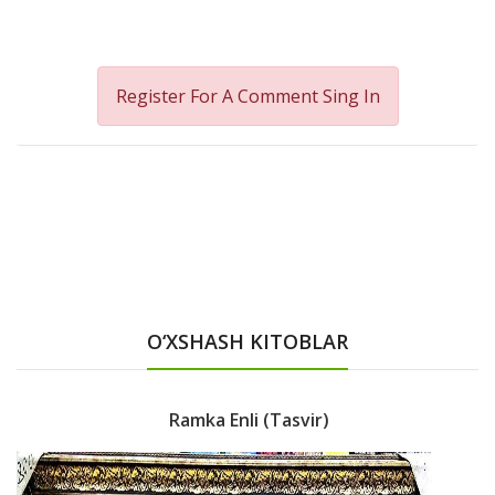
Register For A Comment
Sing In
O‘XSHASH KITOBLAR
Ramka Enli (tasvir)