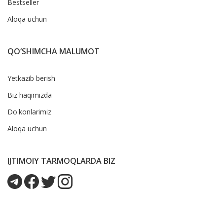
Bestseller
Aloqa uchun
QO‘SHIMCHA MALUMOT
Yetkazib berish
Biz haqimizda
Do'konlarimiz
Aloqa uchun
IJTIMOIY TARMOQLARDA BIZ