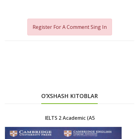
Register For A Comment
Sing In
O‘XSHASH KITOBLAR
IELTS 2 Academic (A5