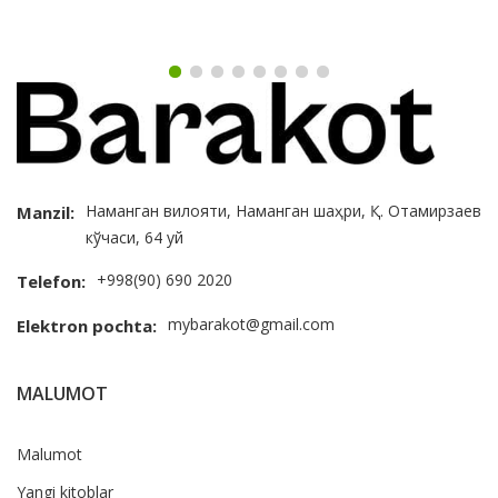
Наманган вилояти, Наманган шаҳри, Қ. Отамирзаев
Manzil:
кўчаси, 64 уй
+998(90) 690 2020
Telefon:
mybarakot@gmail.com
Elektron pochta:
MALUMOT
Malumot
Yangi kitoblar