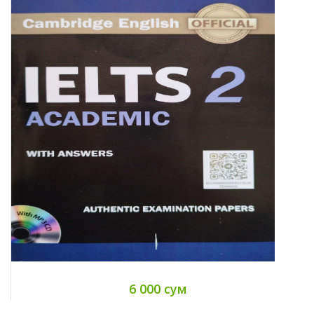
6 000 сум