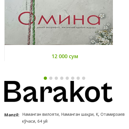
12 000 сум
Наманган вилояти, Наманган шаҳри, Қ. Отамирзаев
Manzil:
кўчаси, 64 уй