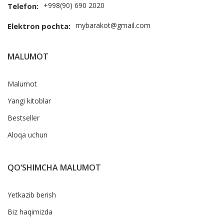
+998(90) 690 2020
Telefon:
mybarakot@gmail.com
Elektron pochta:
MALUMOT
Malumot
Yangi kitoblar
Bestseller
Aloqa uchun
QO‘SHIMCHA MALUMOT
Yetkazib berish
Biz haqimizda