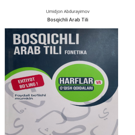
Umidjon Abdurayimov
Bosqichli Arab Tili