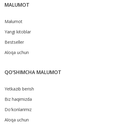
MALUMOT
Malumot
Yangi kitoblar
Bestseller
Aloqa uchun
QO‘SHIMCHA MALUMOT
Yetkazib berish
Biz haqimizda
Do'konlarimiz
Aloqa uchun