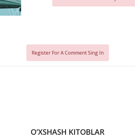
Register For A Comment
Sing In
O‘XSHASH KITOBLAR