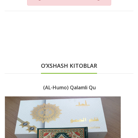
O‘XSHASH KITOBLAR
(AL-Humo) Qalamli Qu