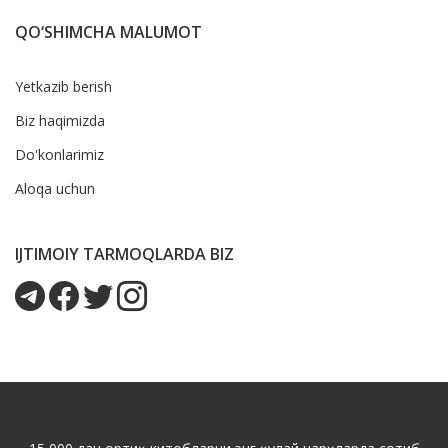
QO‘SHIMCHA MALUMOT
Yetkazib berish
Biz haqimizda
Do'konlarimiz
Aloqa uchun
IJTIMOIY TARMOQLARDA BIZ