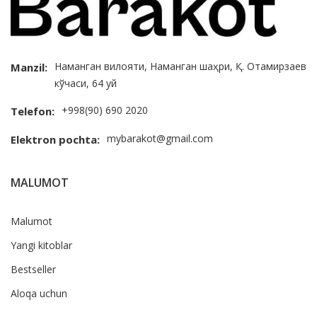
Наманган вилояти, Наманган шаҳри, Қ. Отамирзаев
Manzil:
кўчаси, 64 уй
+998(90) 690 2020
Telefon:
mybarakot@gmail.com
Elektron pochta:
MALUMOT
Malumot
Yangi kitoblar
Bestseller
Aloqa uchun