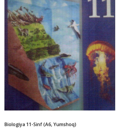
Biologiya 11-Sinf (А6, Yumshoq)