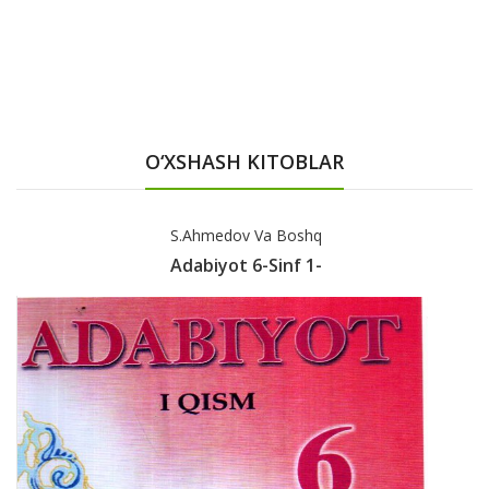
O‘XSHASH KITOBLAR
S.Ahmedov Va Boshq
Adabiyot 6-Sinf 1-