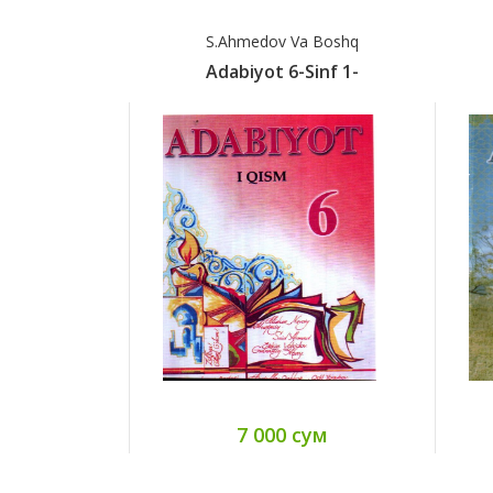
S.Ahmedov Va Boshq
Adabiyot 6-Sinf 1-
7 000 сум