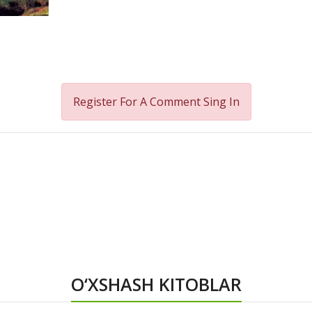
Register For A Comment
Sing In
O‘XSHASH KITOBLAR