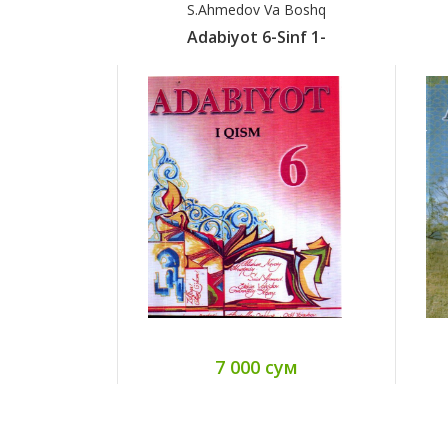
S.Ahmedov Va Boshq
Adabiyot 6-Sinf 1-
7 000 сум