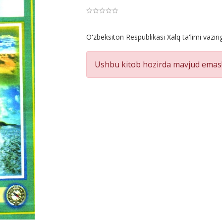
Product
O'zbeksiton Respublikasi Xalq ta'limi vaziri
Summery
Ushbu kitob hozirda mavjud emas!