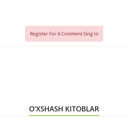
Register For A Comment
Sing In
O‘XSHASH KITOBLAR