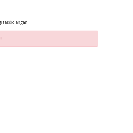
gi tasdiqlangan
!!