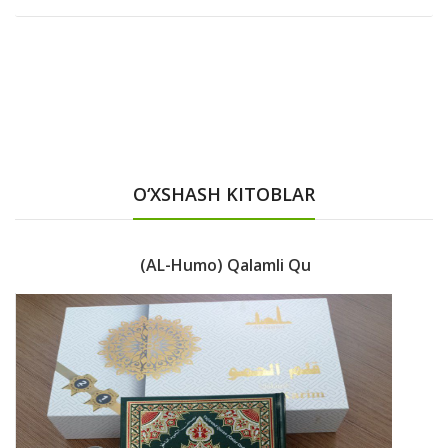
O‘XSHASH KITOBLAR
(AL-Humo) Qalamli Qu