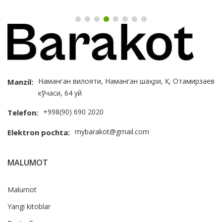
Наманган вилояти, Наманган шаҳри, Қ. Отамирзаев
Manzil:
кўчаси, 64 уй
+998(90) 690 2020
Telefon:
mybarakot@gmail.com
Elektron pochta:
MALUMOT
Malumot
Yangi kitoblar