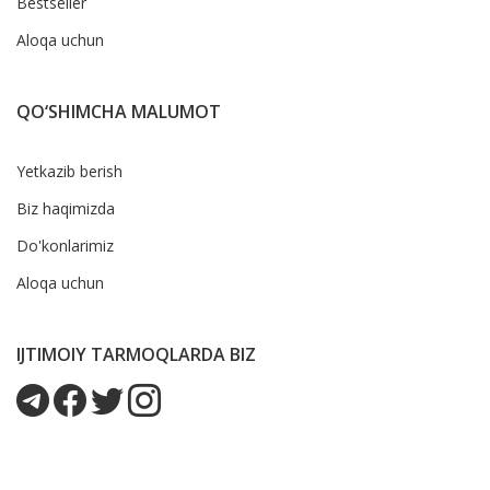
Bestseller
Aloqa uchun
QO‘SHIMCHA MALUMOT
Yetkazib berish
Biz haqimizda
Do'konlarimiz
Aloqa uchun
IJTIMOIY TARMOQLARDA BIZ