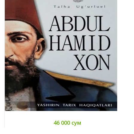
46 000 сум