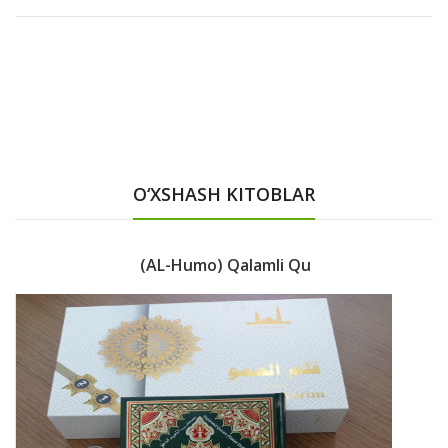
O‘XSHASH KITOBLAR
(AL-Humo) Qalamli Qu