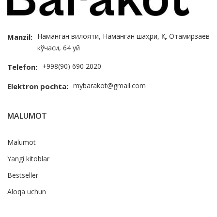
Наманган вилояти, Наманган шаҳри, Қ. Отамирзаев
Manzil:
кўчаси, 64 уй
+998(90) 690 2020
Telefon:
mybarakot@gmail.com
Elektron pochta:
MALUMOT
Malumot
Yangi kitoblar
Bestseller
Aloqa uchun