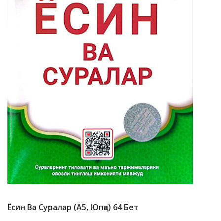
Ёсин Ва Суралар (А5, Юпқа) 64 Бет