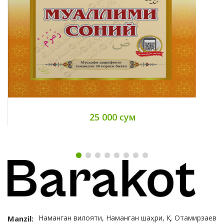
25 000 сум
Наманган вилояти, Наманган шаҳри, Қ. Отамирзаев
Manzil: