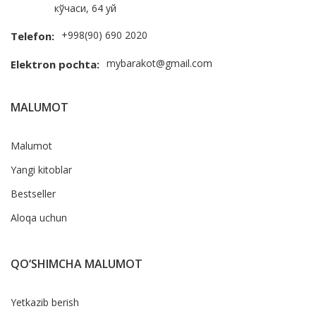
кўчаси, 64 уй
+998(90) 690 2020
Telefon:
mybarakot@gmail.com
Elektron pochta:
MALUMOT
Malumot
Yangi kitoblar
Bestseller
Aloqa uchun
QO‘SHIMCHA MALUMOT
Yetkazib berish