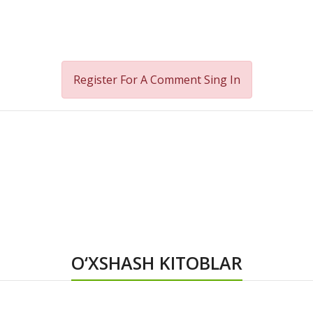
Register For A Comment
Sing In
O‘XSHASH KITOBLAR