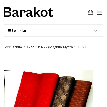
Bo‘limlar
Site
Bosh sahifa
Ғилоф кичик (Мадина Мусхаф) 15/21
Breadcrumb