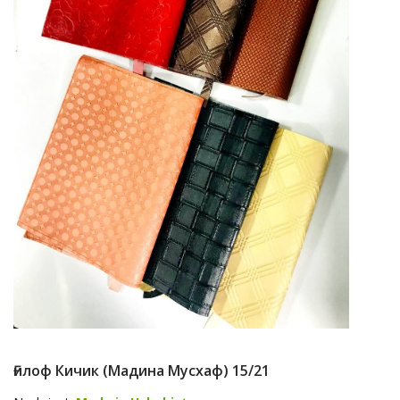
Ғилоф Кичик (Мадина Мусхаф) 15/21