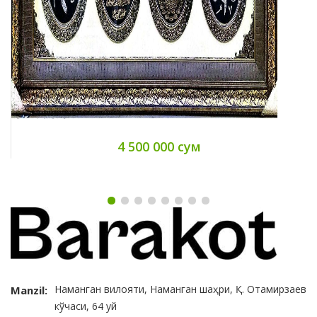
4 500 000 сум
Наманган вилояти, Наманган шаҳри, Қ. Отамирзаев
Manzil:
кўчаси, 64 уй