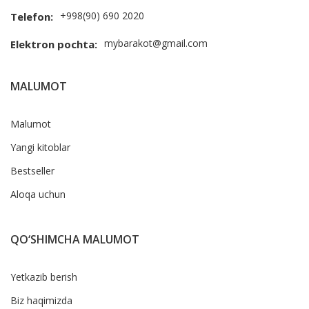
+998(90) 690 2020
Telefon:
mybarakot@gmail.com
Elektron pochta:
MALUMOT
Malumot
Yangi kitoblar
Bestseller
Aloqa uchun
QO‘SHIMCHA MALUMOT
Yetkazib berish
Biz haqimizda