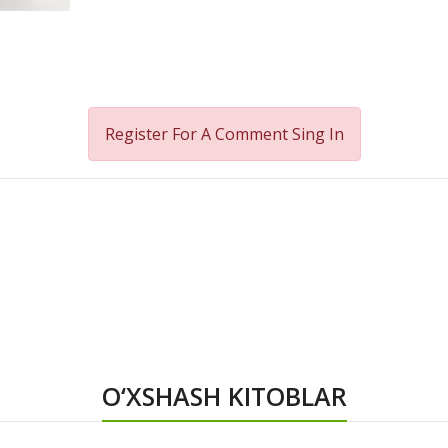
Register For A Comment
Sing In
O‘XSHASH KITOBLAR