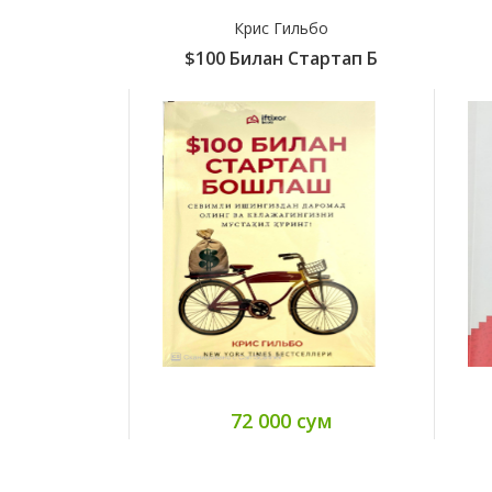
Крис Гильбо
$100 Билан Стартап Б
72 000 сум