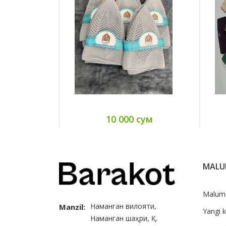
10 000 сум
MAL
Malum
Наманган вилояти,
Manzil:
Yangi k
Наманган шаҳри, Қ.