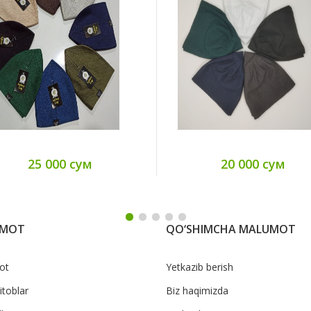
25 000 сум
20 000 сум
UMOT
QO‘SHIMCHA MALUMOT
ot
Yetkazib berish
itoblar
Biz haqimizda