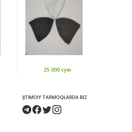
25 000 сум
10
IJTIMOIY TARMOQLARDA BIZ