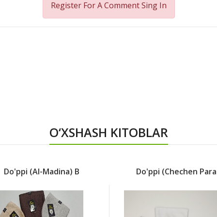
Register For A Comment
Sing In
O‘XSHASH KITOBLAR
Do'ppi (Al-Madina) B
Do'ppi (chechen Para