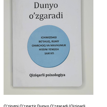
O'zingni O'zgartir Dunyo O'zgaradi (qiziqarli