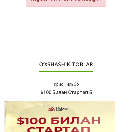
O‘XSHASH KITOBLAR
Крис Гильбо
$100 Билан Стартап Б