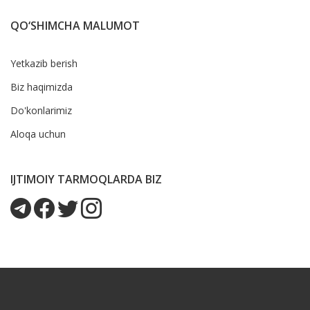
QO‘SHIMCHA MALUMOT
Yetkazib berish
Biz haqimizda
Do'konlarimiz
Aloqa uchun
IJTIMOIY TARMOQLARDA BIZ