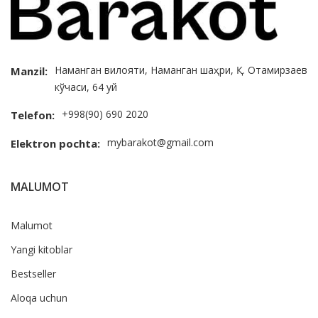
Наманган вилояти, Наманган шаҳри, Қ. Отамирзаев
Manzil:
кўчаси, 64 уй
+998(90) 690 2020
Telefon:
mybarakot@gmail.com
Elektron pochta:
MALUMOT
Malumot
Yangi kitoblar
Bestseller
Aloqa uchun