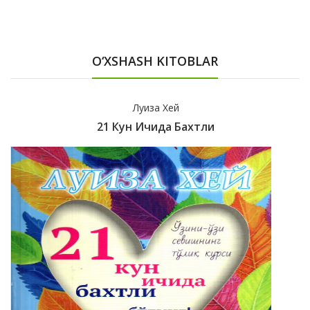
O‘XSHASH KITOBLAR
Луиза Хей
21 Кун Ичида Бахтли