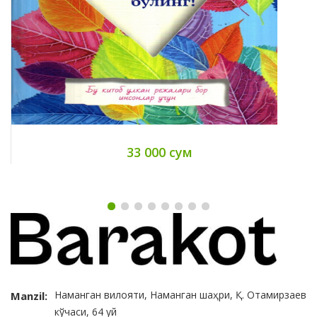
33 000 сум
Наманган вилояти, Наманган шаҳри, Қ. Отамирзаев
Manzil:
кўчаси, 64 уй