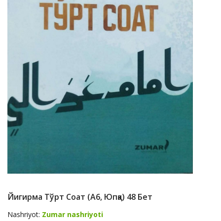
Йигирма Тўрт Соат (А6, Юпқа) 48 Бет
Nashriyot:
Zumar nashriyoti