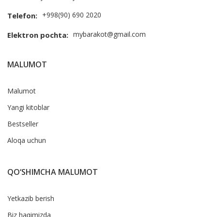
+998(90) 690 2020
Telefon:
mybarakot@gmail.com
Elektron pochta:
MALUMOT
Malumot
Yangi kitoblar
Bestseller
Aloqa uchun
QO‘SHIMCHA MALUMOT
Yetkazib berish
Biz haqimizda