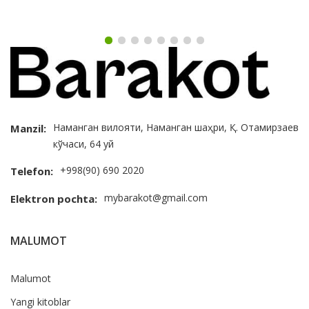
Наманган вилояти, Наманган шаҳри, Қ. Отамирзаев
Manzil:
кўчаси, 64 уй
+998(90) 690 2020
Telefon:
mybarakot@gmail.com
Elektron pochta:
MALUMOT
Malumot
Yangi kitoblar