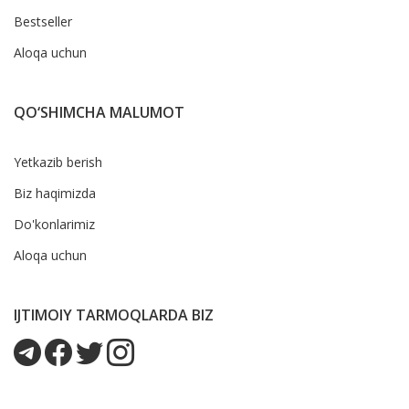
Bestseller
Aloqa uchun
QO‘SHIMCHA MALUMOT
Yetkazib berish
Biz haqimizda
Do'konlarimiz
Aloqa uchun
IJTIMOIY TARMOQLARDA BIZ