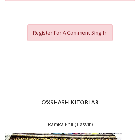
Register For A Comment
Sing In
O‘XSHASH KITOBLAR
Ramka Enli (tasvir)