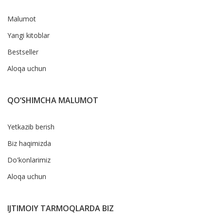
Malumot
Yangi kitoblar
Bestseller
Aloqa uchun
QO‘SHIMCHA MALUMOT
Yetkazib berish
Biz haqimizda
Do'konlarimiz
Aloqa uchun
IJTIMOIY TARMOQLARDA BIZ