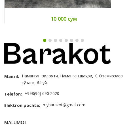
10 000 сум
Наманган вилояти, Наманган шаҳри, Қ. Отамирзаев
Manzil:
кўчаси, 64 уй
+998(90) 690 2020
Telefon:
mybarakot@gmail.com
Elektron pochta:
MALUMOT