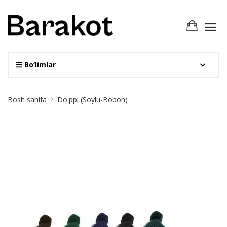
Bo‘limlar
Site
Bosh sahifa
Do'ppi (Soylu-Bobon)
Breadcrumb