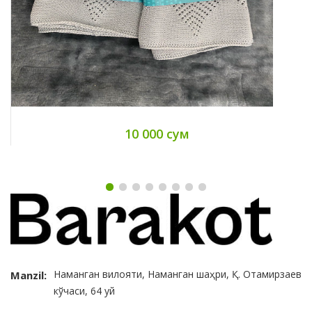
10 000 сум
Наманган вилояти, Наманган шаҳри, Қ. Отамирзаев
Manzil:
кўчаси, 64 уй