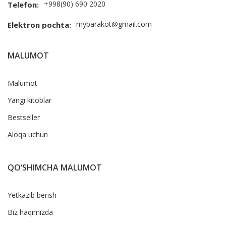
+998(90) 690 2020
Telefon:
mybarakot@gmail.com
Elektron pochta:
MALUMOT
Malumot
Yangi kitoblar
Bestseller
Aloqa uchun
QO‘SHIMCHA MALUMOT
Yetkazib berish
Biz haqimizda