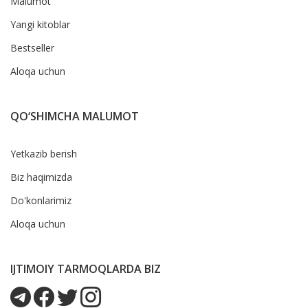
Malumot
Yangi kitoblar
Bestseller
Aloqa uchun
QO‘SHIMCHA MALUMOT
Yetkazib berish
Biz haqimizda
Do'konlarimiz
Aloqa uchun
IJTIMOIY TARMOQLARDA BIZ