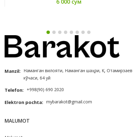
6 000 сум
Наманган вилояти, Наманган шаҳри, Қ. Отамирзаев
Manzil:
кўчаси, 64 уй
+998(90) 690 2020
Telefon:
mybarakot@gmail.com
Elektron pochta:
MALUMOT