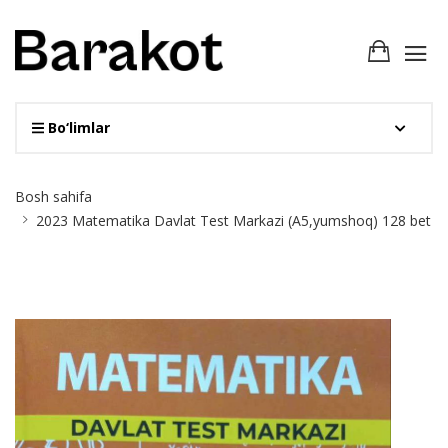
Bo‘limlar
Site
Bosh sahifa
Breadcrumb
2023 Matematika Davlat Test Markazi (A5,yumshoq) 128 bet