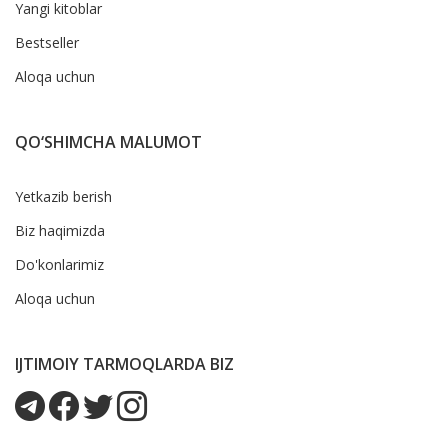
Yangi kitoblar
Bestseller
Aloqa uchun
QO‘SHIMCHA MALUMOT
Yetkazib berish
Biz haqimizda
Do'konlarimiz
Aloqa uchun
IJTIMOIY TARMOQLARDA BIZ