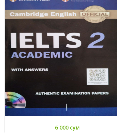
6 000 сум