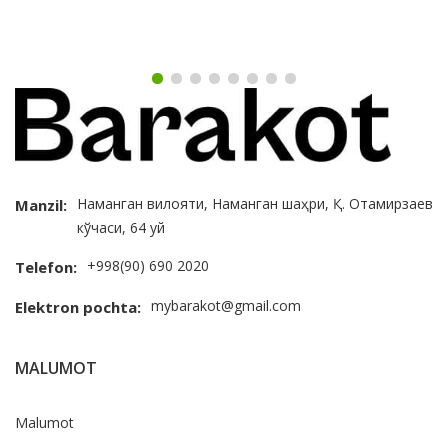
Наманган вилояти, Наманган шаҳри, Қ. Отамирзаев
Manzil:
кўчаси, 64 уй
+998(90) 690 2020
Telefon:
mybarakot@gmail.com
Elektron pochta:
MALUMOT
Malumot