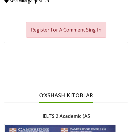
Sevimlilarga qo‘shish
Register For A Comment
Sing In
O‘XSHASH KITOBLAR
IELTS 2 Academic (A5