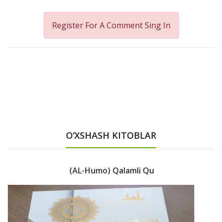
Register For A Comment
Sing In
O‘XSHASH KITOBLAR
(AL-Humo) Qalamli Qu