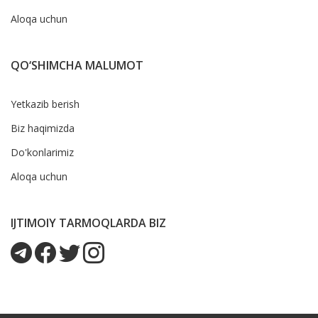
Aloqa uchun
QO‘SHIMCHA MALUMOT
Yetkazib berish
Biz haqimizda
Do'konlarimiz
Aloqa uchun
IJTIMOIY TARMOQLARDA BIZ