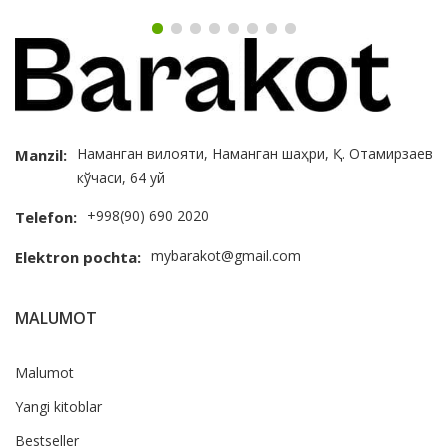
Наманган вилояти, Наманган шаҳри, Қ. Отамирзаев
Manzil:
кўчаси, 64 уй
+998(90) 690 2020
Telefon:
mybarakot@gmail.com
Elektron pochta:
MALUMOT
Malumot
Yangi kitoblar
Bestseller