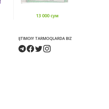
13 000 сум
8
IJTIMOIY TARMOQLARDA BIZ