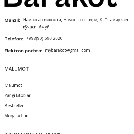
Наманган вилояти, Наманган шаҳри, Қ. Отамирзаев
Manzil:
кўчаси, 64 уй
+998(90) 690 2020
Telefon:
mybarakot@gmail.com
Elektron pochta:
MALUMOT
Malumot
Yangi kitoblar
Bestseller
Aloqa uchun