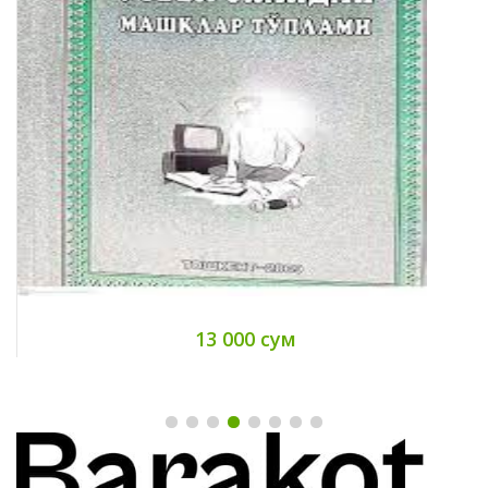
13 000 сум