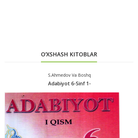
O‘XSHASH KITOBLAR
S.Ahmedov Va Boshq
Adabiyot 6-Sinf 1-