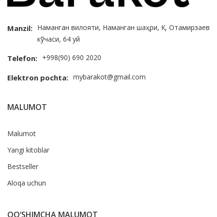
Наманган вилояти, Наманган шаҳри, Қ. Отамирзаев
Manzil:
кўчаси, 64 уй
+998(90) 690 2020
Telefon:
mybarakot@gmail.com
Elektron pochta:
MALUMOT
Malumot
Yangi kitoblar
Bestseller
Aloqa uchun
QO‘SHIMCHA MALUMOT