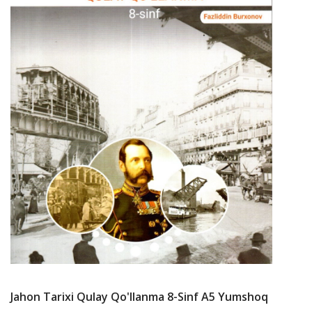
Jahon Tarixi Qulay Qo'llanma 8-Sinf А5 Yumshoq