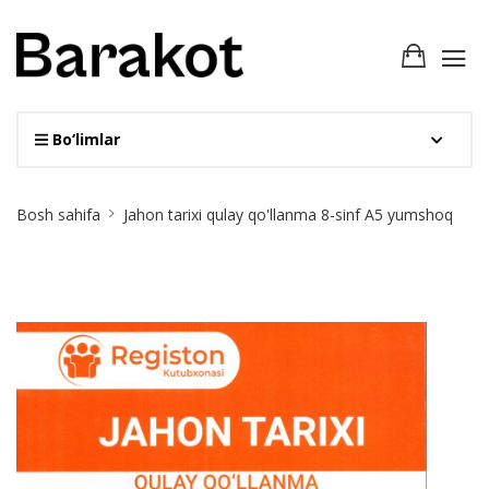
Bo‘limlar
Site
Bosh sahifa
Jahon tarixi qulay qo'llanma 8-sinf А5 yumshoq
Breadcrumb