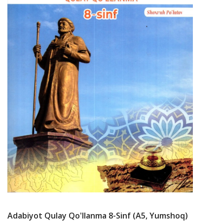
Adabiyot Qulay Qo'llanma 8-Sinf (А5, Yumshoq)