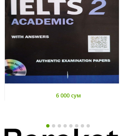
6 000 сум