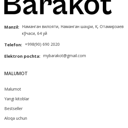
Наманган вилояти, Наманган шаҳри, Қ. Отамирзаев
Manzil:
кўчаси, 64 уй
+998(90) 690 2020
Telefon:
mybarakot@gmail.com
Elektron pochta:
MALUMOT
Malumot
Yangi kitoblar
Bestseller
Aloqa uchun