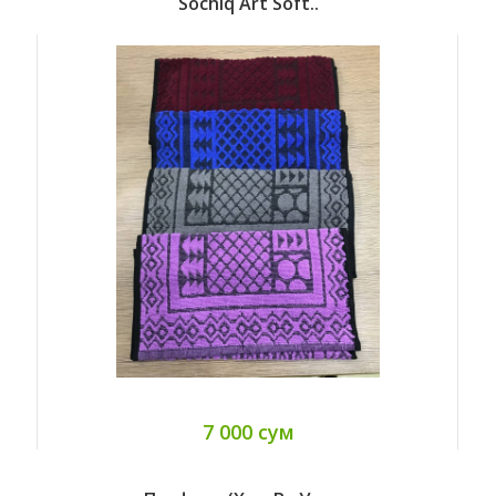
Sochiq Art Soft..
7 000 сум