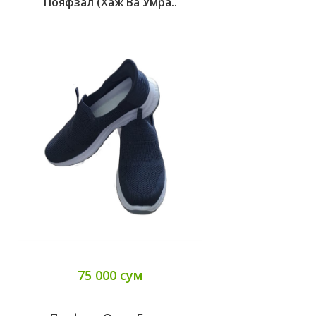
Пояфзал (хаж Ва Умра..
75 000 сум