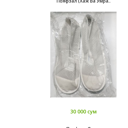
Пояфзал (хаж Ва Умра..
30 000 сум