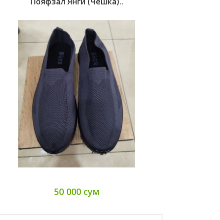
Пояфзал Янги (чешка)..
50 000 сум