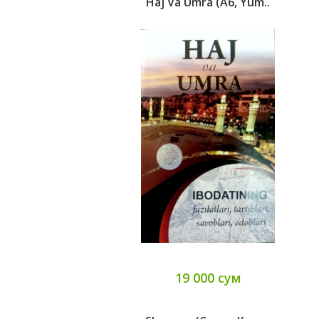
Haj Va Umra (А6, Yum..
19 000 сум