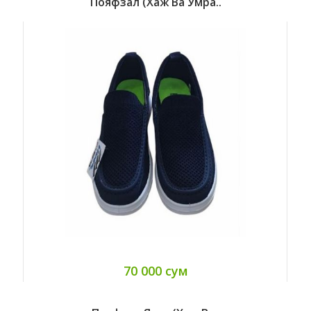
Пояфзал (хаж Ва Умра..
70 000 сум