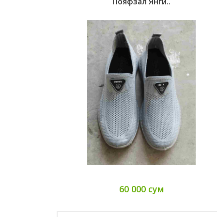
Пояфзал Янги..
60 000 сум