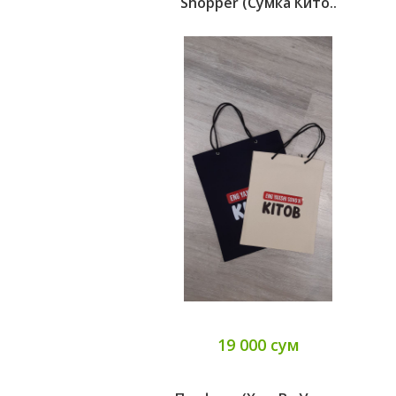
Shopper (Сумка Кито..
19 000 сум