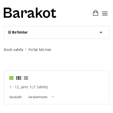
Bo‘limlar
Site
Bosh sahifa
Po'lat Mo'min
Breadcrumb
1 - 12, Jami: 3 (1 Sahifa)
Saralash:
Saralanmasin