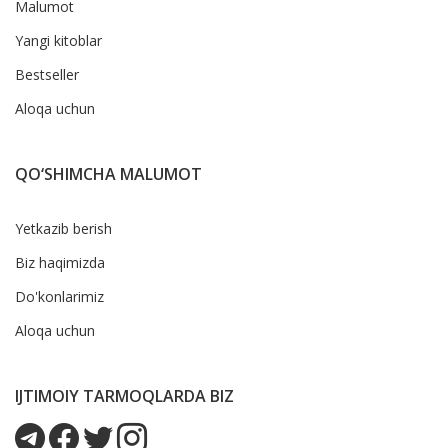
Malumot
Yangi kitoblar
Bestseller
Aloqa uchun
QO‘SHIMCHA MALUMOT
Yetkazib berish
Biz haqimizda
Do'konlarimiz
Aloqa uchun
IJTIMOIY TARMOQLARDA BIZ