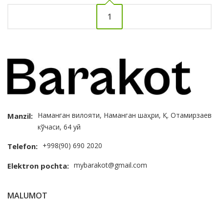
1
Наманган вилояти, Наманган шаҳри, Қ. Отамирзаев
Manzil:
кўчаси, 64 уй
+998(90) 690 2020
Telefon:
mybarakot@gmail.com
Elektron pochta:
MALUMOT