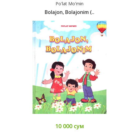
Po'lat Mo'min
Bolajon, Bolajonim (..
10 000 сум