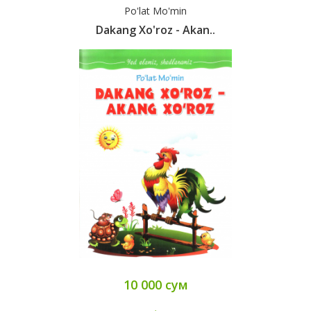
Po'lat Mo'min
Dakang Xo'roz - Akan..
10 000 сум