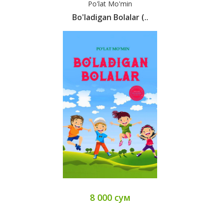
Po'lat Mo'min
Bo'ladigan Bolalar (..
8 000 сум