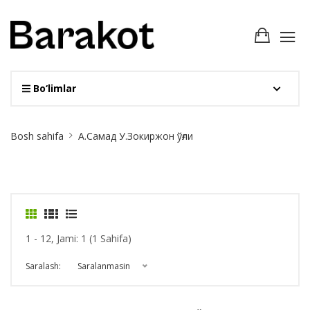
Bo‘limlar
Site
Bosh sahifa
А.Самад У.Зокиржон ўғли
Breadcrumb
1 - 12, Jami: 1 (1 Sahifa)
Saralash:
Saralanmasin