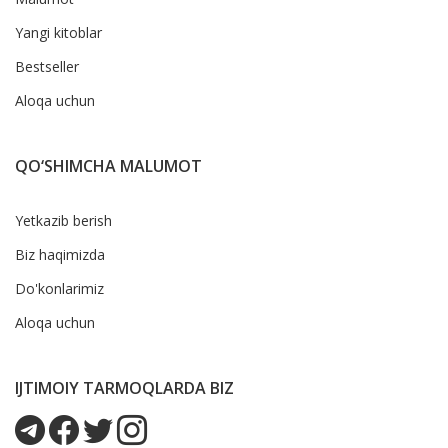
Yangi kitoblar
Bestseller
Aloqa uchun
QO‘SHIMCHA MALUMOT
Yetkazib berish
Biz haqimizda
Do'konlarimiz
Aloqa uchun
IJTIMOIY TARMOQLARDA BIZ