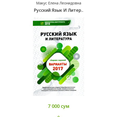
Макус Елена Леонидовна
Русский Язык И Литер..
7 000 сум