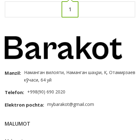
1
Наманган вилояти, Наманган шаҳри, Қ. Отамирзаев
Manzil:
кўчаси, 64 уй
+998(90) 690 2020
Telefon:
mybarakot@gmail.com
Elektron pochta:
MALUMOT