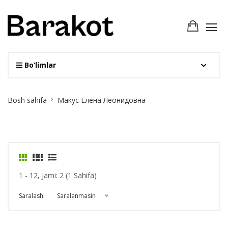
Bo‘limlar
Site
Bosh sahifa
Макус Елена Леонидовна
Breadcrumb
1 - 12, Jami: 2 (1 Sahifa)
Saralash:
Saralanmasin