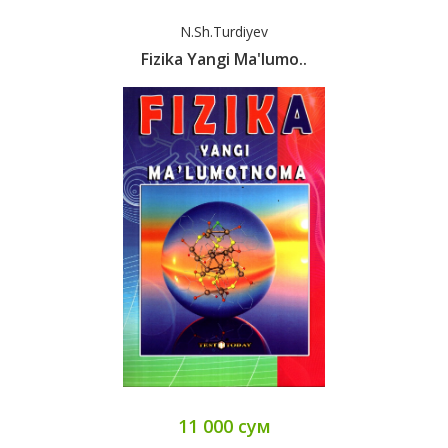
N.Sh.Turdiyev
Fizika Yangi Ma'lumo..
11 000 сум