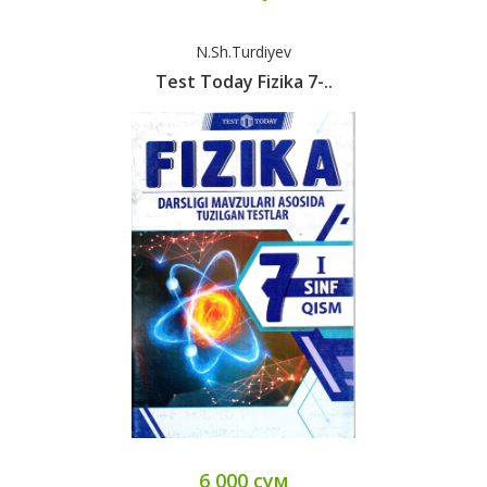
N.Sh.Turdiyev
Test Today Fizika 7-..
6 000 сум