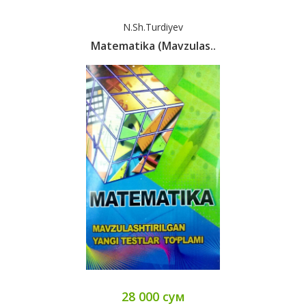
N.Sh.Turdiyev
Matematika (mavzulas..
28 000 сум