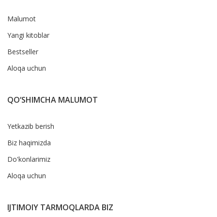
Malumot
Yangi kitoblar
Bestseller
Aloqa uchun
QO‘SHIMCHA MALUMOT
Yetkazib berish
Biz haqimizda
Do'konlarimiz
Aloqa uchun
IJTIMOIY TARMOQLARDA BIZ