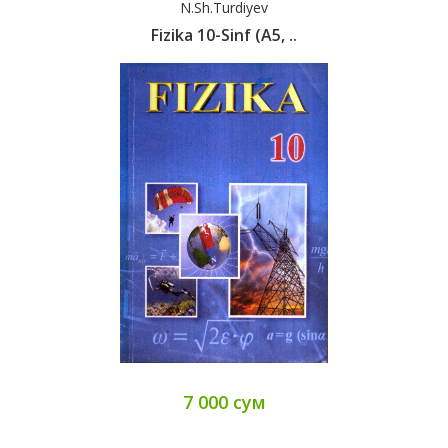
N.Sh.Turdiyev
Fizika 10-Sinf (А5, ..
7 000 сум