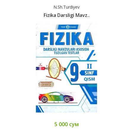
N.Sh.Turdiyev
Fizika Darsligi Mavz..
5 000 сум