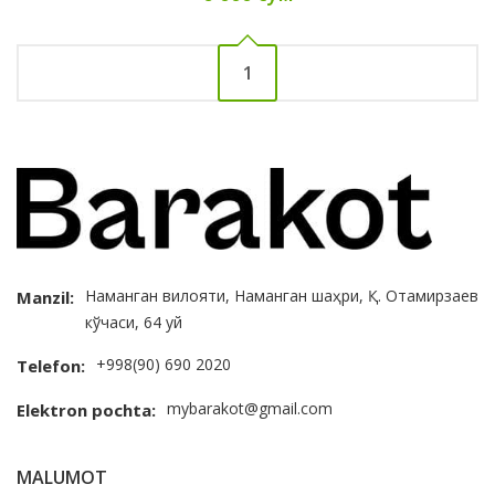
1
Наманган вилояти, Наманган шаҳри, Қ. Отамирзаев
Manzil:
кўчаси, 64 уй
+998(90) 690 2020
Telefon:
mybarakot@gmail.com
Elektron pochta:
MALUMOT