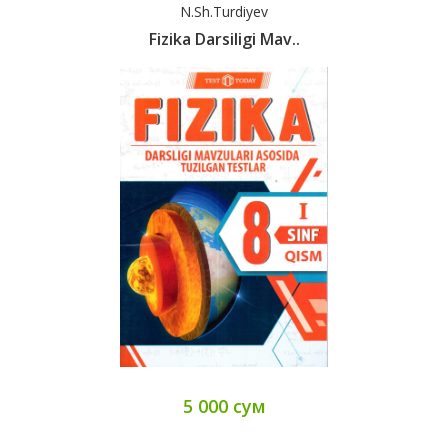
N.Sh.Turdiyev
Fizika Darsiligi Mav..
5 000 сум