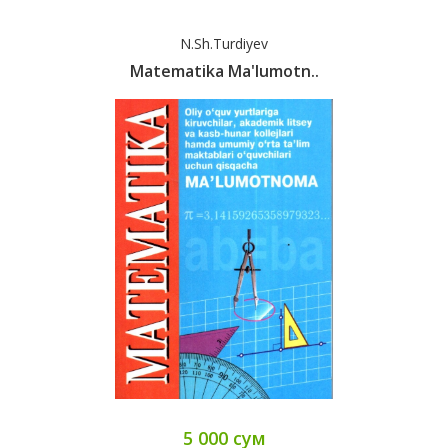
N.Sh.Turdiyev
Matematika Ma'lumotn..
5 000 сум