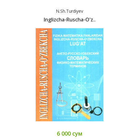
N.Sh.Turdiyev
Inglizcha-Ruscha-O'z..
6 000 сум