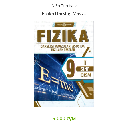
N.Sh.Turdiyev
Fizika Darsligi Mavz..
5 000 сум