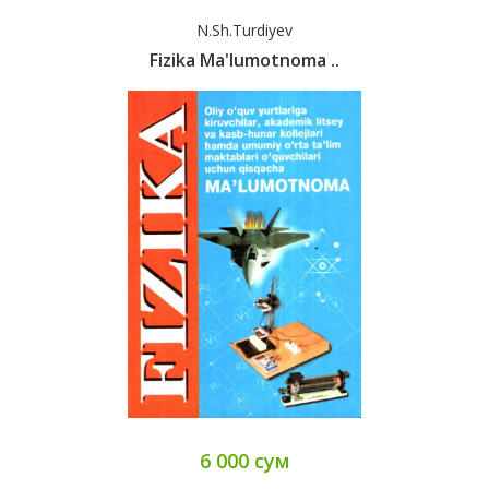
N.Sh.Turdiyev
Fizika Ma'lumotnoma ..
6 000 сум