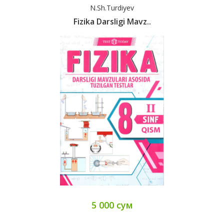
N.Sh.Turdiyev
Fizika Darsligi Mavz..
5 000 сум