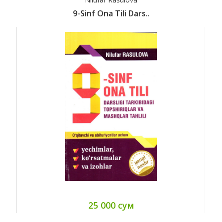
9-Sinf Ona Tili Dars..
25 000 сум