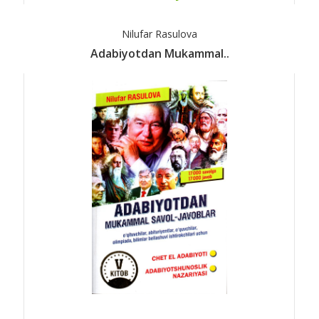
Nilufar Rasulova
Adabiyotdan Mukammal..