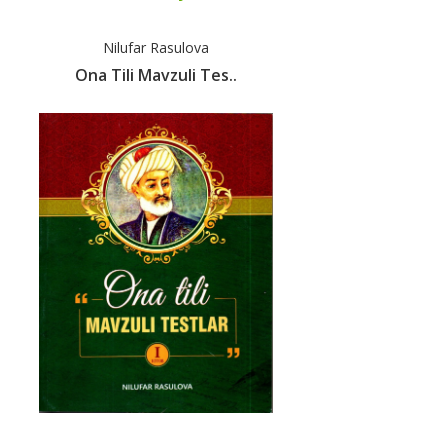
Nilufar Rasulova
Ona Tili Mavzuli Tes..