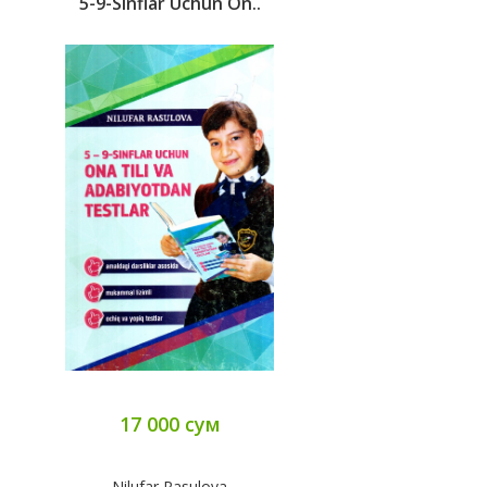
5-9-Sinflar Uchun On..
17 000 сум
Nilufar Rasulova