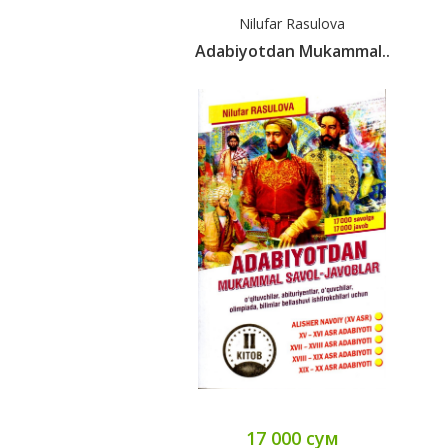
Nilufar Rasulova
Adabiyotdan Mukammal..
17 000 сум