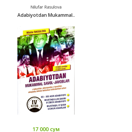
Nilufar Rasulova
Adabiyotdan Mukammal..
17 000 сум