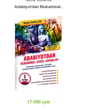
Adabiyotdan Mukammal..
17 000 сум