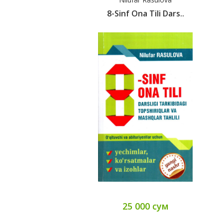
8-Sinf Ona Tili Dars..
25 000 сум