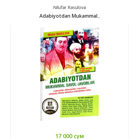
Nilufar Rasulova
Adabiyotdan Mukammal..
17 000 сум