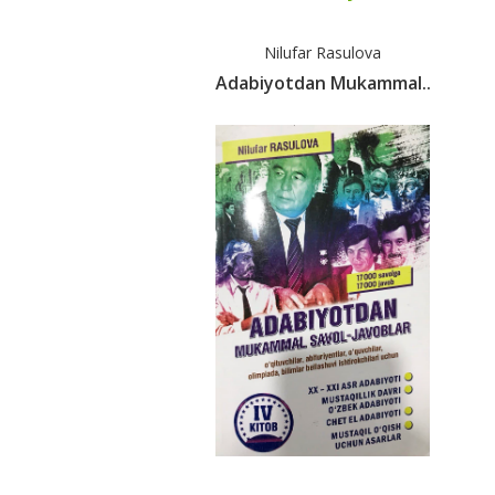
Nilufar Rasulova
Adabiyotdan Mukammal..