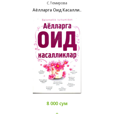
С.Темирова
Аёлларга Оид Касалли..
8 000 сум