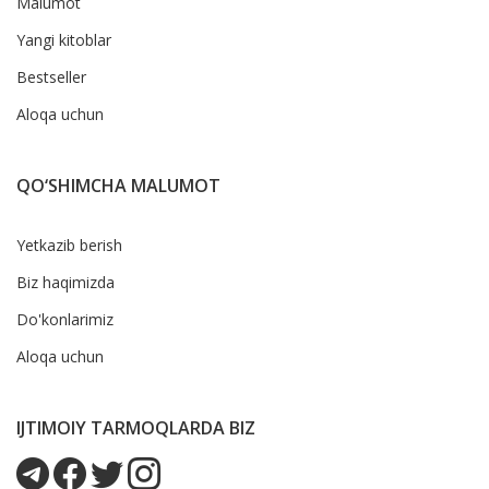
Malumot
Yangi kitoblar
Bestseller
Aloqa uchun
QO‘SHIMCHA MALUMOT
Yetkazib berish
Biz haqimizda
Do'konlarimiz
Aloqa uchun
IJTIMOIY TARMOQLARDA BIZ