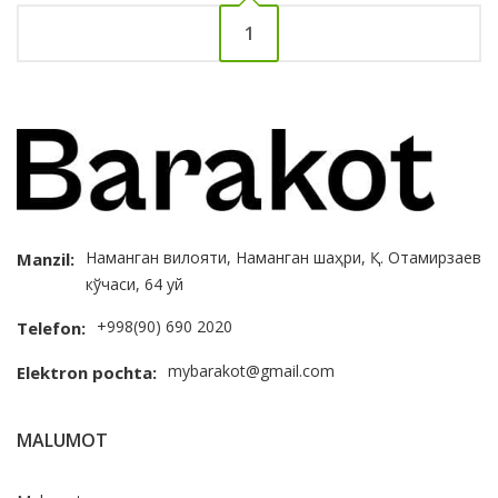
1
Наманган вилояти, Наманган шаҳри, Қ. Отамирзаев
Manzil:
кўчаси, 64 уй
+998(90) 690 2020
Telefon:
mybarakot@gmail.com
Elektron pochta:
MALUMOT