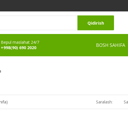
Qidirish
Bepul maslahat 24/7
BOSH SAHIFA
+998(90) 690 2020
a
hifa)
Saralash:
Sa