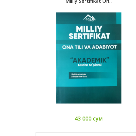
Milliy Sertifikat On..
43 000 сум